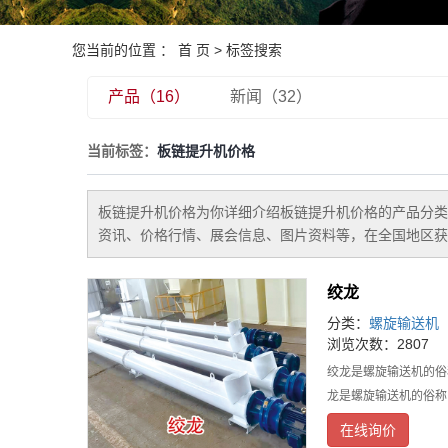
您当前的位置 ：
首 页
> 标签搜索
产品（16）
新闻（32）
当前标签：
板链提升机价格
板链提升机价格
为你详细介绍
板链提升机价格
的产品分类
资讯、价格行情、展会信息、图片资料等，在全国地区获
绞龙
分类：
螺旋输送机
浏览次数：2807
绞龙是螺旋输送机的俗
龙是螺旋输送机的俗称
在线询价