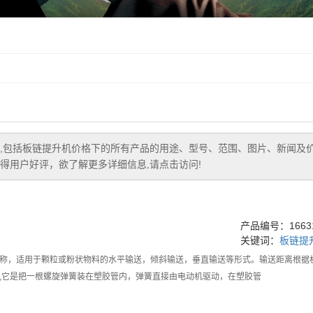
,包括
板链提升机价格
下的所有产品的用途、型号、范围、图片、新闻及
得用户好评，欲了解更多详细信息,请点击访问!
产品编号：16631
关键词：
板链提
称，适用于颗粒或粉状物料的水平输送，倾斜输送，垂直输送等形式。输送距离根据机
,它是把一根螺旋弹簧装在塑胶管内，弹簧直接由电动机驱动，在塑胶管