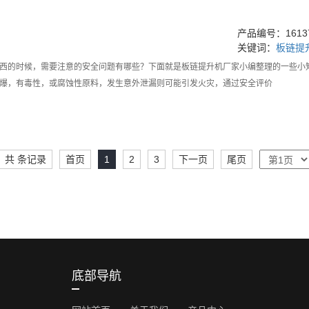
产品编号：16137
关键词：
板链提
西的时候，需要注意的安全问题有哪些？下面就是板链提升机厂家小编整理的一些小
爆，有毒性，或腐蚀性原料，发生意外泄漏则可能引发火灾，通过安全评价
共 条记录
首页
1
2
3
下一页
尾页
底部导航