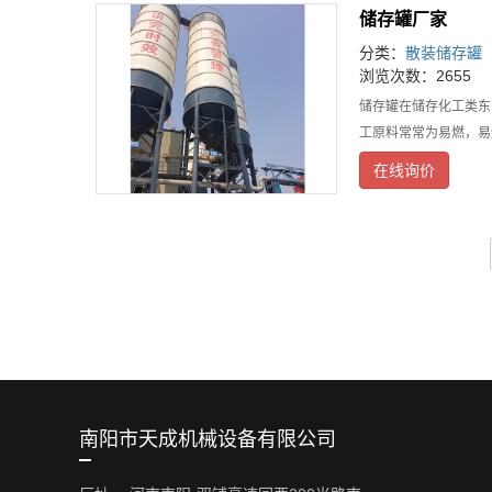
储存罐厂家
分类：
散装储存罐
浏览次数：2655
储存罐在储存化工类东
工原料常常为易燃，易
在线询价
南阳市天成机械设备有限公司