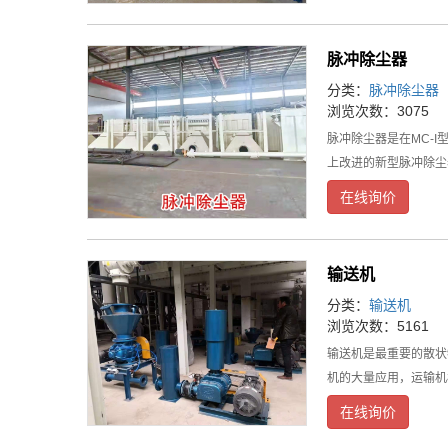
脉冲除尘器
分类：
脉冲除尘器
浏览次数：3075
脉冲除尘器是在MC-
上改进的新型脉冲除尘
在线询价
输送机
分类：
输送机
浏览次数：5161
输送机是最重要的散状
机的大量应用，运输机
在线询价