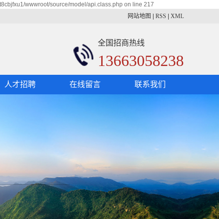
t8cbjfxu1/wwwroot/source/model/api.class.php on line 217
网站地图
|
RSS
|
XML
全国招商热线
13663058238
人才招聘
在线留言
联系我们