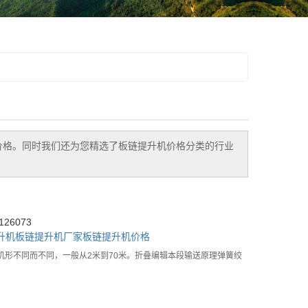
价格。同时我们还为您精选了
板链提升机价格
分类的行业
26073
升机
板链提升机厂家
板链提升机价格
形不同而不同，一般从2米到70米。折叠编辑本段输送原理弹簧绞