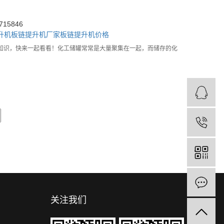
15846
升机
板链提升机厂家
板链提升机价格
知识，快来一起看看！化工储罐常常是大量聚集在一起，而储存的化
关注我们