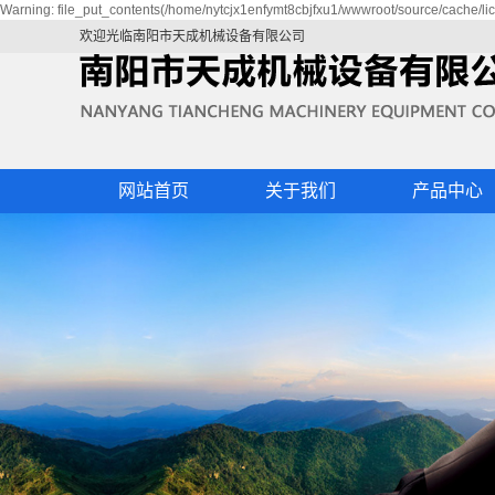
Warning: file_put_contents(/home/nytcjx1enfymt8cbjfxu1/wwwroot/source/cache/lic
欢迎光临
南阳市天成机械设备有限公司
网站首页
关于我们
产品中心