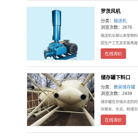
罗茨风机
分类：
输送机
浏览次数：2676
输送机长期以来受物料
因生产工艺及安装角度
在线询价
储存罐下料口
分类：
散装储存罐
浏览次数：2439
储存罐在存储水泥的时
存粮食、水泥、粉煤灰
在线询价